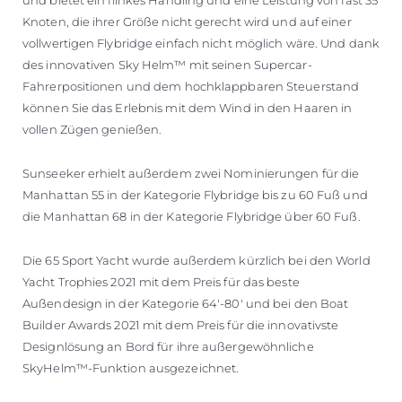
Knoten, die ihrer Größe nicht gerecht wird und auf einer
vollwertigen Flybridge einfach nicht möglich wäre. Und dank
des innovativen Sky Helm™ mit seinen Supercar-
Fahrerpositionen und dem hochklappbaren Steuerstand
können Sie das Erlebnis mit dem Wind in den Haaren in
vollen Zügen genießen.
Sunseeker erhielt außerdem zwei Nominierungen für die
Manhattan 55 in der Kategorie Flybridge bis zu 60 Fuß und
die Manhattan 68 in der Kategorie Flybridge über 60 Fuß.
Die 65 Sport Yacht wurde außerdem kürzlich bei den World
Yacht Trophies 2021 mit dem Preis für das beste
Außendesign in der Kategorie 64'-80' und bei den Boat
Builder Awards 2021 mit dem Preis für die innovativste
Designlösung an Bord für ihre außergewöhnliche
SkyHelm™-Funktion ausgezeichnet.