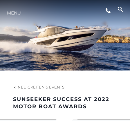
MENÜ
LIFESTYLE
INNOVATION
DIE FIRMA
DAS TEAM
NEUIGKEITEN & EVENTS
SUNSEEKER SUCCESS AT 2022
GESCHICHTE
MOTOR BOAT AWARDS
BEWERTEN SIE IHR BOOT