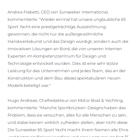
Andrea Frabetti, CEO von Sunseeker International,
kommentierte: "Wieder einmal hat unsere unglaubliche 65
Sport Yacht eine prestigeträchtige Auszeichnung
gewonnen, die nicht nur die außergewöhnliche
Handwerkskunst und das Design würdigt, sondern auch die
innovativen Lösungen an Bord, die von unseren internen
Experten im Kompetenzzentrum für Design und
Technologie entwickelt wurden. Dies ist eine sehr stolze
Leistung für das Unternehmen und jedes Team, das an der
Konstruktion und dem Bau dieses spektakulären neuen
Modells beteiligt war."
Hugo Andreae, Chefredakteur von Motor Boat & Yachting,
kommentierte: "Manche Sportbrücken-Designs haben das
Problem, dass sie versuchen, alles für alle Menschen zu sein,
und dabei keinen wirklich zufrieden stellen, aber nicht diese.
Die Sunseeker 65 Sport Yacht macht ihrem Namen alle Ehre
und bietet ein flinkes Handling und eine Leistung von fast 35