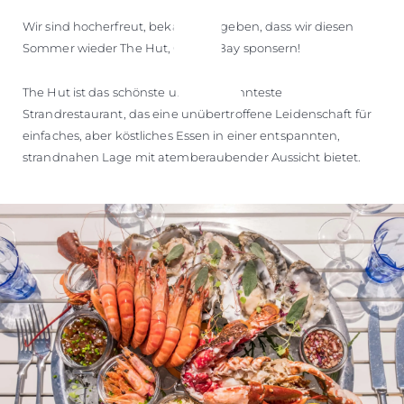
Wir sind hocherfreut, bekannt zu geben, dass wir diesen
Sommer wieder The Hut, Colwell Bay sponsern!
The Hut ist das schönste und entspannteste
Strandrestaurant, das eine unübertroffene Leidenschaft für
einfaches, aber köstliches Essen in einer entspannten,
strandnahen Lage mit atemberaubender Aussicht bietet.