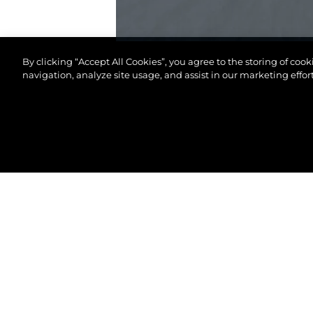
By clicking “Accept All Cookies”, you agree to the storing of coo
navigation, analyze site usage, and assist in our marketing effort
© 2026 Sunseeker London Group.Alle Rechte vorbeh