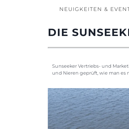
NEUIGKEITEN & EVEN
DIE SUNSEEK
Sunseeker Vertriebs- und Market
und Nieren geprüft, wie man es 