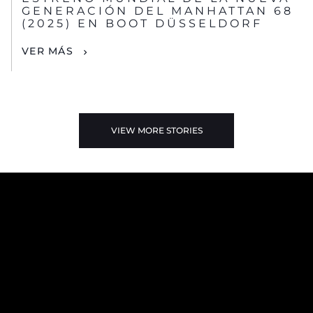
GENERACIÓN DEL MANHATTAN 68
(2025) EN BOOT DÜSSELDORF
VER MÁS
VIEW MORE STORIES