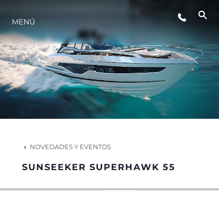
MENÚ
ESTILO DE VIDA
INNOVACIÓN
¿QUIÉNES SOMOS?
EL EQUIPO
NOVEDADES Y EVENTOS
SUNSEEKER SUPERHAWK 55
HISTORIA
VALORE SU EMBARCACIÓN