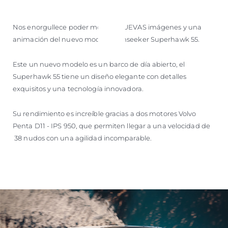
Nos enorgullece poder mostrar NUEVAS imágenes y una
animación del nuevo modelo Sunseeker Superhawk 55.
Este un nuevo modelo es un barco de día abierto, el
Superhawk 55 tiene un diseño elegante con detalles
exquisitos y una tecnología innovadora.
Su rendimiento es increíble gracias a dos motores Volvo
Penta D11 - IPS 950, que permiten llegar a una velocidad de
38 nudos con una agilidad incomparable.