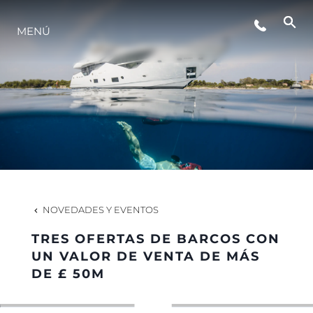
MENÚ
ESTILO DE VIDA
INNOVACIÓN
¿QUIÉNES SOMOS?
EL EQUIPO
NOVEDADES Y EVENTOS
TRES OFERTAS DE BARCOS CON
HISTORIA
UN VALOR DE VENTA DE MÁS
DE £ 50M
VALORE SU EMBARCACIÓN