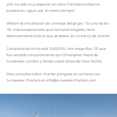
año, ha sido muy especial ver estos 3 fantásticos barcos
puestos en agua casi al mismo tiempo".
William Burns director de corretaje del grupo: "Es uno de los
116 más excepcionales que hemos entregado, tiene
absolutamente todo lo que se desea en un barco de charter.
Completando el trío está 'EXODUS', otro magnífico 131 que
fue vendido conjuntamente por Christopher Head de
Sunseeker London y James Lloyd-Jones de Viare Yachts.
Para consultas sobre charter, póngase en contacto con
Sunseeker Charters en info@sunseekercharters.com