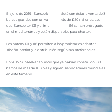
En julio de 2019, Sunseeker completó con éxito la venta de 3
barcos grandes con un valor de más de £ 50 millones. Los
dos Sunseeker 131 y el impresionante 116 se han entregado
en el mediterráneo y están disponibles para charter.
Los barcos 131 y 116 permiten a los propietarios adaptar
diseño interior y la distribución según sus preferencias.
En 2015, Sunseeker anunció que ya habían construido 100
barcos de más de 100 pies y siguen siendo líderes mundiales
en este tamaño.