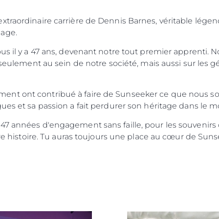
traordinaire carrière de Dennis Barnes, véritable légend
mage.
us il y a 47 ans, devenant notre tout premier apprenti. N
 seulement au sein de notre société, mais aussi sur les gé
nt ont contribué à faire de Sunseeker ce que nous so
gues et sa passion a fait perdurer son héritage dans le 
47 années d'engagement sans faille, pour les souvenirs
otre histoire. Tu auras toujours une place au cœur de Suns