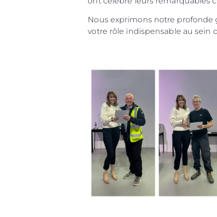
ont célébré leurs remarquables c
Nous exprimons notre profonde gr
votre rôle indispensable au sein 