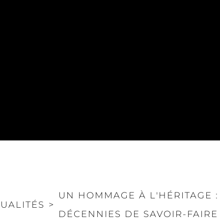
UN HOMMAGE À L'HÉRITAGE :
UALITÉS
>
DÉCENNIES DE SAVOIR-FAIR