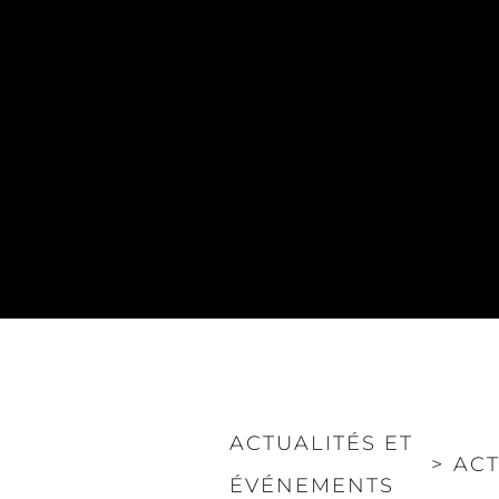
ACTUALITÉS ET
>
ACT
ÉVÉNEMENTS