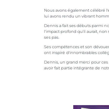
Nous avons également célébré l'ex
lui avons rendu un vibrant hom
Dennis a fait ses débuts parmi no
l'impact profond qu'il aurait, non
ses pas.
Ses compétences et son dévoueme
ont inspiré d'innombrables collè
Dennis, un grand merci pour ces 
avoir fait partie intégrante de n