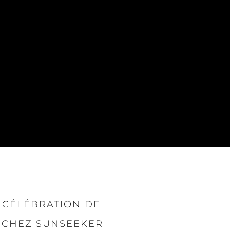
 CÉLÉBRATION DE
E CHEZ SUNSEEKER