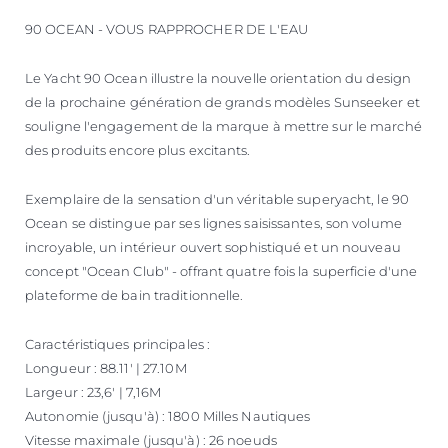
90 OCEAN - VOUS RAPPROCHER DE L'EAU
Le Yacht 90 Ocean illustre la nouvelle orientation du design
de la prochaine génération de grands modèles Sunseeker et
souligne l'engagement de la marque à mettre sur le marché
des produits encore plus excitants.
Exemplaire de la sensation d'un véritable superyacht, le 90
Ocean se distingue par ses lignes saisissantes, son volume
incroyable, un intérieur ouvert sophistiqué et un nouveau
concept "Ocean Club" - offrant quatre fois la superficie d'une
plateforme de bain traditionnelle.
Caractéristiques principales :
Longueur : 88.11' | 27.10M
Largeur : 23,6' | 7,16M
Autonomie (jusqu'à) : 1800 Milles Nautiques
Vitesse maximale (jusqu'à) : 26 noeuds