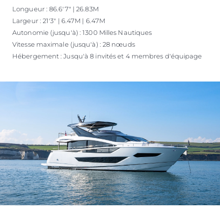
Longueur : 86.6'7" | 26.83M
Largeur : 21'3" | 6.47M | 6.47M
Autonomie (jusqu'à) : 1300 Milles Nautiques
Vitesse maximale (jusqu'à) : 28 nœuds
Hébergement : Jusqu'à 8 invités et 4 membres d'équipage