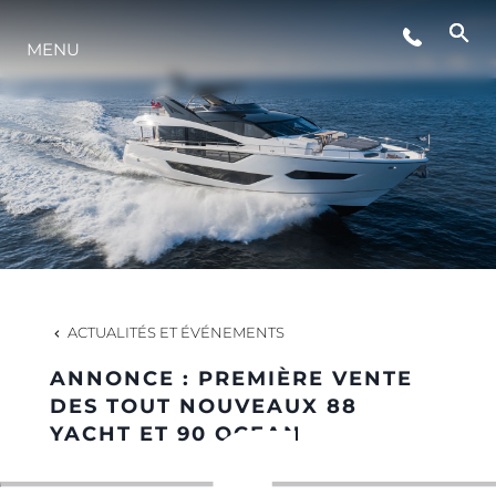
MENU
STYLE DE VIE
L'INNOVATION
LA SOCIÉTÉ
NOTRE ÉQUIPE
ACTUALITÉS ET ÉVÉNEMENTS
ANNONCE : PREMIÈRE VENTE
NOTRE HÉRITAGE
DES TOUT NOUVEAUX 88
YACHT ET 90 OCEAN
ESTIMEZ VOTRE BATEAU