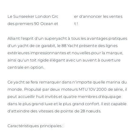
Le Sunseeker London Group est fier d'annoncer les ventes
des premiers 90 Ocean et 88 Yacht !
Alliant l'esprit d'un superyacht à tous les avantages pratiques
d'un yacht de ce garabit, le 88 Yacht présente des lignes
extérieures impressionnantes et nouvelles pour la marque,
ainsi qu'un toit rigide élégant avec un auvent à ouverture
centrale en option.
Ce yacht se fera remarquer dans n'importe quelle marina du
monde. Propulsé par deux moteurs MTU 10V 2000 de série, il
peut accueillir huit invités et quatre membres d'équipage
dans le plus grand luxe et le plus grand confort. Il est capable
d'atteindre des vitesses de pointe de 28 nœuds.
Caractéristiques principales :