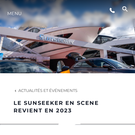
MENU
STYLE DE VIE
L'INNOVATION
LA SOCIÉTÉ
NOTRE ÉQUIPE
ACTUALITÉS ET ÉVÉNEMENTS
LE SUNSEEKER EN SCENE
NOTRE HÉRITAGE
REVIENT EN 2023
ESTIMEZ VOTRE BATEAU