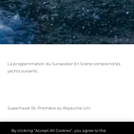
La programmation du Sunseeker En Scène comprend les
yachts suivants :
Superhawk 55- Première au Royaume-Uni
By clicking “Accept All Cookies”, you agree to the