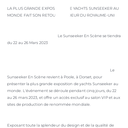
LA PLUS GRANDE EXPOSITION DE YACHTS SUNSEEKER AU
MONDE FAIT SON RETOUR AU COEUR DU ROYAUME-UNI
Le Sunseeker En Scène se tiendra
du 22 au 26 Mars 2023
Le
Sunseeker En Scène revient à Poole, à Dorset, pour
présenter la plus grande exposition de yachts Sunseeker au
monde. L'événement se déroule pendant cinq jours, du 22
au 26 mars 2023, et offre un accès exclusif au salon VIP et aux
sites de production de renommée mondiale.
Exposant toute la splendeur du design et de la qualité de