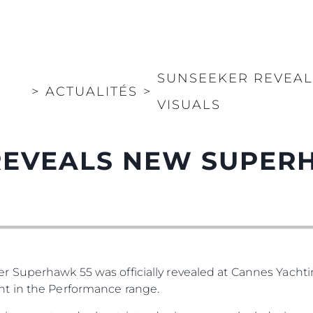
SUNSEEKER REVEA
>
ACTUALITÉS
>
VISUALS
REVEALS NEW SUPER
 Superhawk 55 was officially revealed at Cannes Yachting
t in the Performance range.