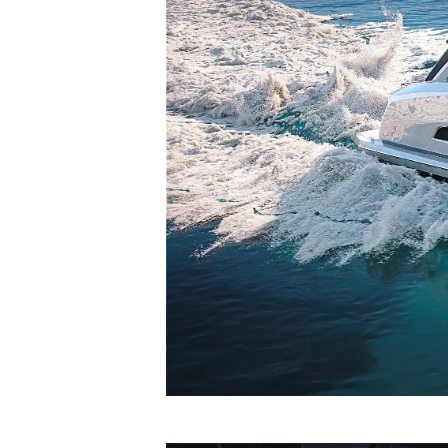
Information
Plan Du Site
Contact
Préférences De Coo