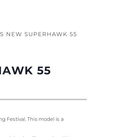
LS NEW SUPERHAWK 55
HAWK 55
 Festival. This model is a