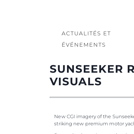
ACTUALITÉS ET
ÉVÉNEMENTS
SUNSEEKER 
VISUALS
New CGI imagery of the Sunseeker
striking new premium motor yach