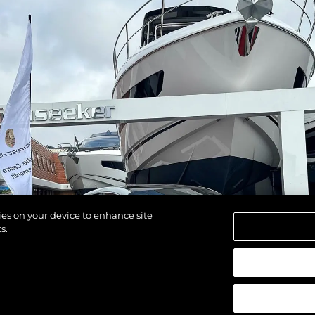
kies on your device to enhance site
s.
 réservés.