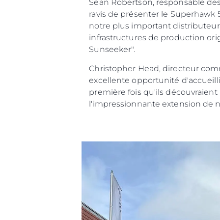
Sean Robertson, responsable des
ravis de présenter le Superhawk 
notre plus important distributeu
infrastructures de production or
Sunsee
Christopher Head, directeur com
excellente opportunité d'accueilli
première fois qu'ils découvraien
l'impressionnante extensi