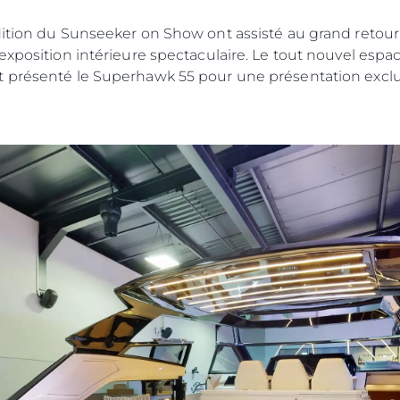
ition du Sunseeker on Show ont assisté au grand retour d
xposition intérieure spectaculaire. Le tout nouvel espace
 présenté le Superhawk 55 pour une présentation exclus