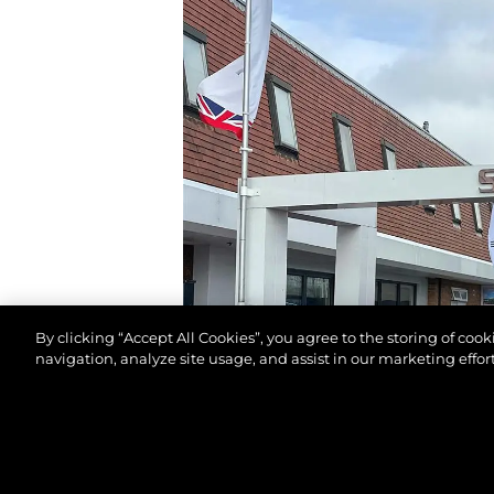
By clicking “Accept All Cookies”, you agree to the storing of coo
navigation, analyze site usage, and assist in our marketing effort
© 2026 Sunseeker London Group.Tous les droits sont