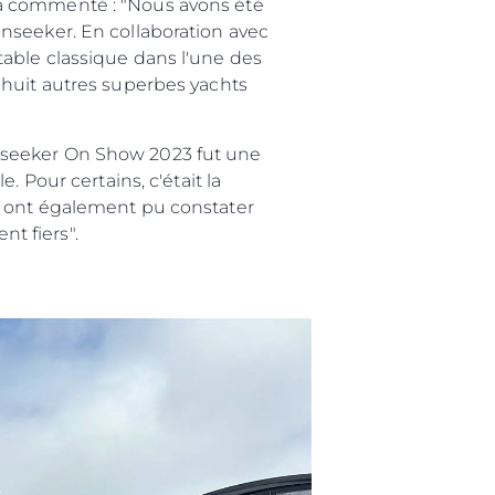
 a commenté : "Nous avons été
nseeker. En collaboration avec
able classique dans l'une des
 huit autres superbes yachts
nseeker On Show 2023 fut une
 Pour certains, c'était la
s ont également pu constater
sommes extrêmement fiers".