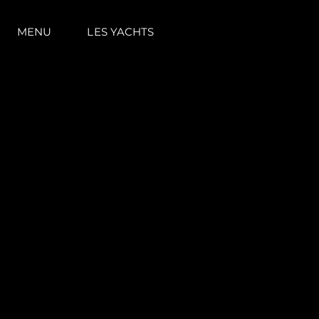
MENU
LES YACHTS