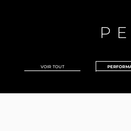
P
VOIR TOUT
PERFORM