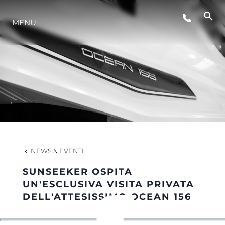
MENU
LIFESTYLE
INNOVAZIONE
L'AZIENDA
IL TEAM
NEWS & EVENTI
SUNSEEKER OSPITA
HERITAGE
UN'ESCLUSIVA VISITA PRIVATA
DELL'ATTESISSIMO OCEAN 156
VALUTA LA TUA IMBARCAZIONE