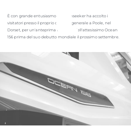
È con grande entusiasmo che Sunseeker ha accolto i
visitatori presso il proprio quartier generale a Poole, nel
Dorset, per un'anteprima esclusiva dell'attesissimo Ocean
156 prima del suo debutto mondiale il prossimo settembre.