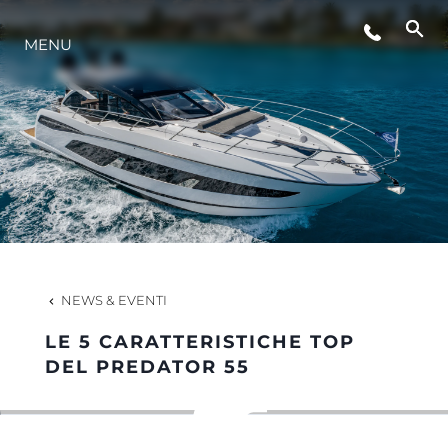
MENU
LIFESTYLE
INNOVAZIONE
L'AZIENDA
IL TEAM
NEWS & EVENTI
LE 5 CARATTERISTICHE TOP
HERITAGE
DEL PREDATOR 55
VALUTA LA TUA IMBARCAZIONE