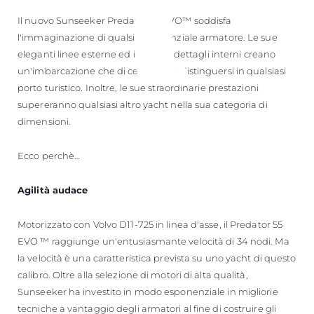
Il nuovo Sunseeker Predator 55 EVO™ soddisfa
l'immaginazione di qualsiasi potenziale armatore. Le sue
eleganti linee esterne ed i raffinati dettagli interni creano
un'imbarcazione che di certo saprà distinguersi in qualsiasi
porto turistico. Inoltre, le sue straordinarie prestazioni
supereranno qualsiasi altro yacht nella sua categoria di
dimensioni.
Ecco perchè…
Agilità audace
Motorizzato con Volvo D11-725 in linea d'asse, il Predator 55
EVO ™ raggiunge un'entusiasmante velocità di 34 nodi. Ma
la velocità è una caratteristica prevista su uno yacht di questo
calibro. Oltre alla selezione di motori di alta qualità,
Sunseeker ha investito in modo esponenziale in migliorie
tecniche a vantaggio degli armatori al fine di costruire gli