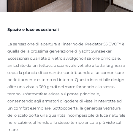
Spazio e luce eccezionali
La sensazione di apertura all'interno del Predator 55 EVO™ è
quella della prossima generazione di yacht Sunseeker.
Eccezionali quantità di vetro avvolgono il salone principale,
arricchito da un tettuccio scorrevole vetrato a tutta larghezza
sopra la plancia di comando, contribuendo a far comunicare
perfettamente esterno ed interno. Questo incredibile design
offre una vista a 360 gradi del mare fornendo allo stesso
tempo un'atmosfera ariosa sul ponte principale,
consentendo agli armatori di godere di viste ininterrotte ed
un comfort esemplare. Sottocoperta, la generosa vetratura
dello scafo porta una quantità incomparabile di luce naturale
nelle cabine, offrendo allo stesso tempo ancora più viste sul
mare.