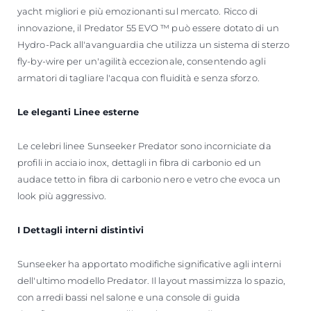
yacht migliori e più emozionanti sul mercato. Ricco di
innovazione, il Predator 55 EVO ™ può essere dotato di un
Hydro-Pack all'avanguardia che utilizza un sistema di sterzo
fly-by-wire per un'agilità eccezionale, consentendo agli
armatori di tagliare l'acqua con fluidità e senza sforzo.
Le eleganti Linee esterne
Le celebri linee Sunseeker Predator sono incorniciate da
profili in acciaio inox, dettagli in fibra di carbonio ed un
audace tetto in fibra di carbonio nero e vetro che evoca un
look più aggressivo.
I Dettagli interni distintivi
Sunseeker ha apportato modifiche significative agli interni
dell'ultimo modello Predator. Il layout massimizza lo spazio,
con arredi bassi nel salone e una console di guida