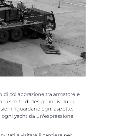
a Tua Imbarcazione
o di collaborazione tra armatore e
 di scelte di design individuali,
ecisioni riguardano ogni aspetto,
he ogni yacht sia un'espressione
itati a visitare il cantiere per