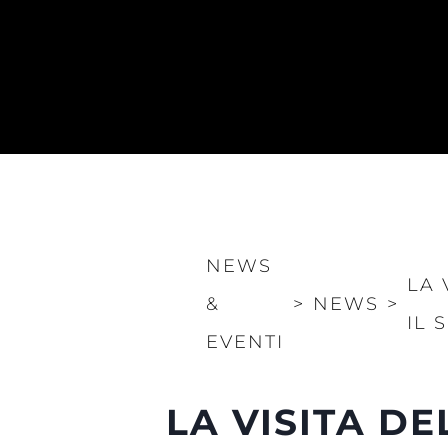
NEWS
LA 
&
>
NEWS
>
IL 
EVENTI
LA VISITA D