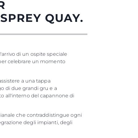
R
SPREY QUAY.
arrivo di un ospite speciale
to per celebrare un momento
 assistere a una tappa
go di due grandi gru e a
to all'interno del capannone di
igianale che contraddistingue ogni
grazione degli impianti, degli