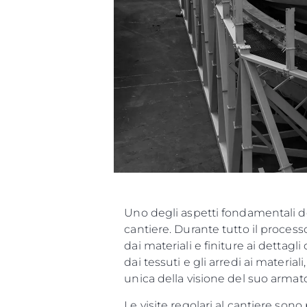
Uno degli aspetti fondamentali de
cantiere. Durante tutto il process
dai materiali e finiture ai dettagl
dai tessuti e gli arredi ai materia
unica della visione del suo armat
Le visite regolari al cantiere sono