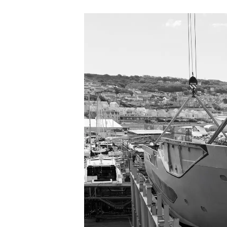
Informazioni
Mappa Del Sito
Contatti
Cookies