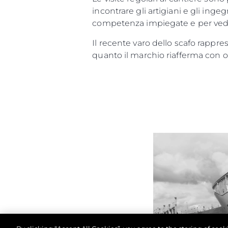
incontrare gli artigiani e gli inge
competenza impiegate e per vedere
Il recente varo dello scafo rappre
quanto il marchio riafferma con o