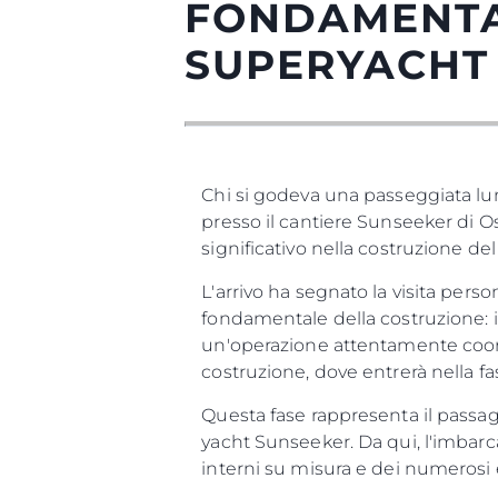
FONDAMENTA
SUPERYACHT 
Chi si godeva una passeggiata lun
presso il cantiere Sunseeker di O
significativo nella costruzione de
L'arrivo ha segnato la visita pers
fondamentale della costruzione: i
un'operazione attentamente coordi
costruzione, dove entrerà nella f
Questa fase rappresenta il passag
yacht Sunseeker. Da qui, l'imbarc
interni su misura e dei numerosi e