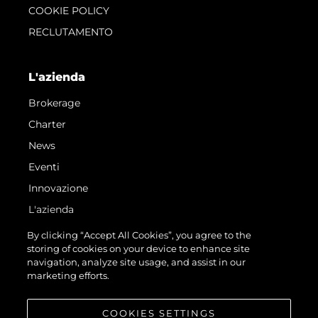
COOKIE POLICY
RECLUTAMENTO
L'azienda
Brokerage
Charter
News
Eventi
Innovazione
L'azienda
Il Team
By clicking “Accept All Cookies”, you agree to the
storing of cookies on your device to enhance site
Lifestyle
navigation, analyze site usage, and assist in our
Heritage
marketing efforts.
Valuta La Tua Imbarcazione
COOKIES SETTINGS