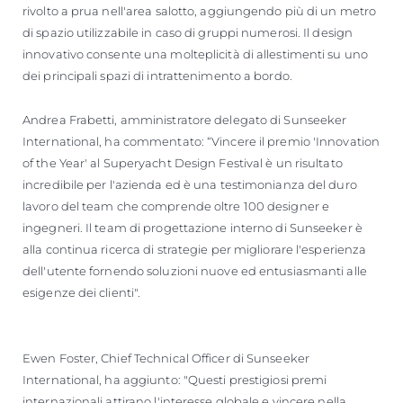
rivolto a prua nell'area salotto, aggiungendo più di un metro
di spazio utilizzabile in caso di gruppi numerosi. Il design
innovativo consente una molteplicità di allestimenti su uno
dei principali spazi di intrattenimento a bordo.
Andrea Frabetti, amministratore delegato di Sunseeker
International, ha commentato: “Vincere il premio 'Innovation
of the Year' al Superyacht Design Festival è un risultato
incredibile per l'azienda ed è una testimonianza del duro
lavoro del team che comprende oltre 100 designer e
ingegneri. Il team di progettazione interno di Sunseeker è
alla continua ricerca di strategie per migliorare l'esperienza
dell'utente fornendo soluzioni nuove ed entusiasmanti alle
esigenze dei clienti".
Ewen Foster, Chief Technical Officer di Sunseeker
International, ha aggiunto: "Questi prestigiosi premi
internazionali attirano l'interesse globale e vincere nella