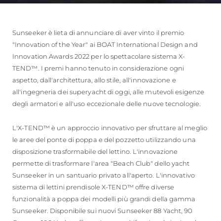
Sunseeker è lieta di annunciare di aver vinto il premio
"Innovation of the Year" ai BOAT International Design and
Innovation Awards 2022 per lo spettacolare sistema X-
TEND™. I premi hanno tenuto in considerazione ogni
aspetto, dall'architettura, allo stile, all'innovazione e
all'ingegneria dei superyacht di oggi, alle mutevoli esigenze
degli armatori e all'uso eccezionale delle nuove tecnologie.
L'X-TEND™ è un approccio innovativo per sfruttare al meglio
le aree del ponte di poppa e del pozzetto utilizzando una
disposizione trasformabile del lettino. L'innovazione
permette di trasformare l'area "Beach Club" dello yacht
Sunseeker in un santuario privato all'aperto. L'innovativo
sistema di lettini prendisole X-TEND™ offre diverse
funzionalità a poppa dei modelli più grandi della gamma
Sunseeker. Disponibile sui nuovi Sunseeker 88 Yacht, 90