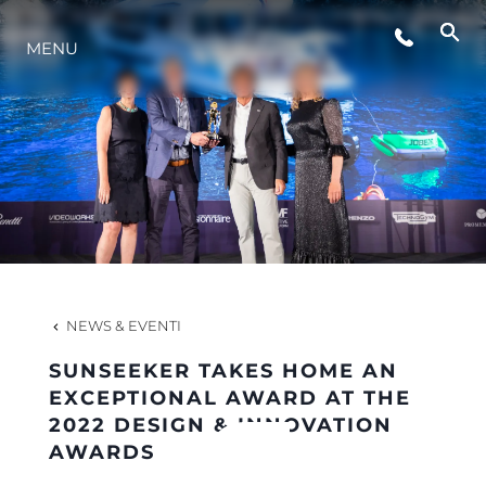
MENU
LIFESTYLE
INNOVAZIONE
L'AZIENDA
IL TEAM
NEWS & EVENTI
SUNSEEKER TAKES HOME AN
HERITAGE
EXCEPTIONAL AWARD AT THE
2022 DESIGN & INNOVATION
AWARDS
VALUTA LA TUA IMBARCAZIONE