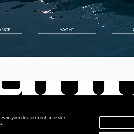
ANCE
YACHT
kies on your device to enhance site
s.