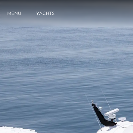
MENU
YACHTS
Informazioni
Mappa Del Sito
Contatti
Cookies