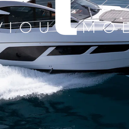
Valuta L
VIOUS MO