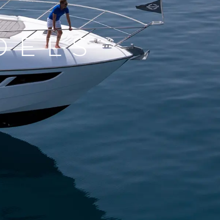
a Tua Imbarcazione
DELS