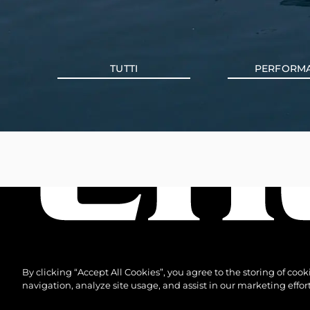
TUTTI
PERFORM
By clicking “Accept All Cookies”, you agree to the storing of coo
navigation, analyze site usage, and assist in our marketing effort