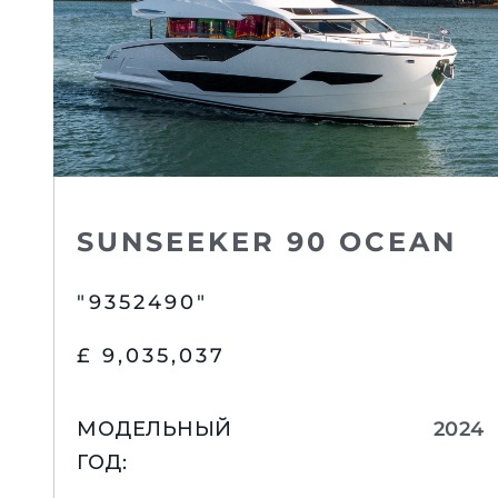
SUNSEEKER 90 OCEAN
"9352490"
£ 9,035,037
МОДЕЛЬНЫЙ
2024
ГОД
: