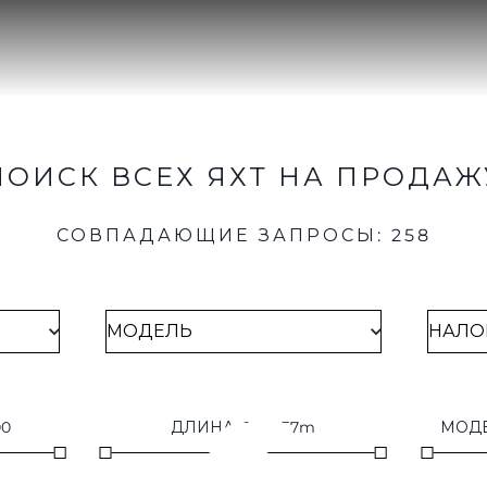
ПОИСК ВСЕХ ЯХТ НА ПРОДАЖ
СОВПАДАЮЩИЕ ЗАПРОСЫ
:
258
00
ДЛИНА
:
0
m
-
37
m
МОД