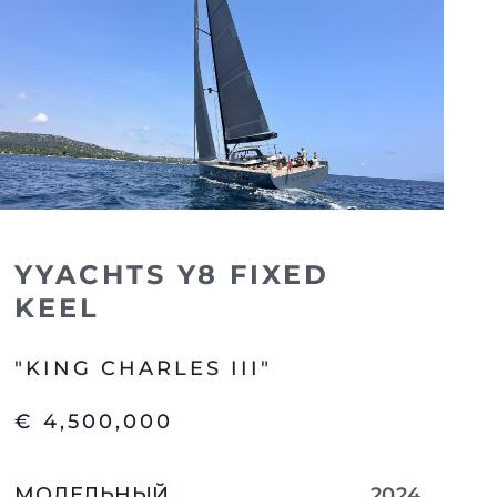
YYACHTS Y8 FIXED
KEEL
"KING CHARLES III"
€ 4,500,000
МОДЕЛЬНЫЙ
2024