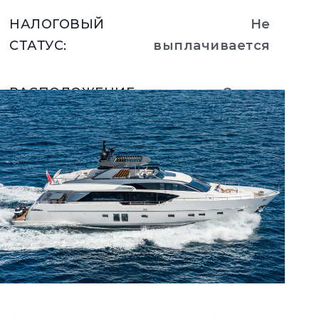
НАЛОГОВЫЙ
Не
СТАТУС
:
выплачивается
РАСПОЛОЖЕНИЕ
:
Greece
Подробнее