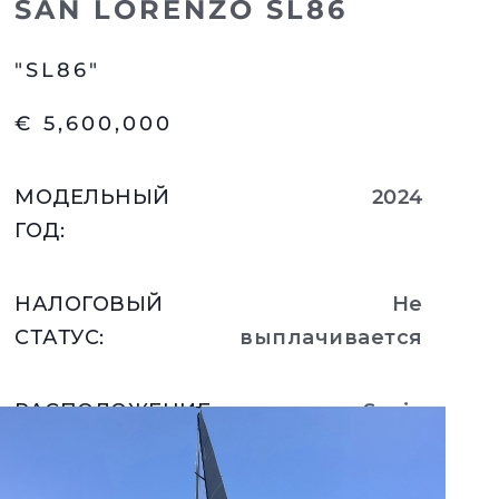
SAN LORENZO SL86
"SL86"
€ 5,600,000
МОДЕЛЬНЫЙ
2024
ГОД
:
НАЛОГОВЫЙ
Не
СТАТУС
:
выплачивается
РАСПОЛОЖЕНИЕ
:
Spain
Подробнее