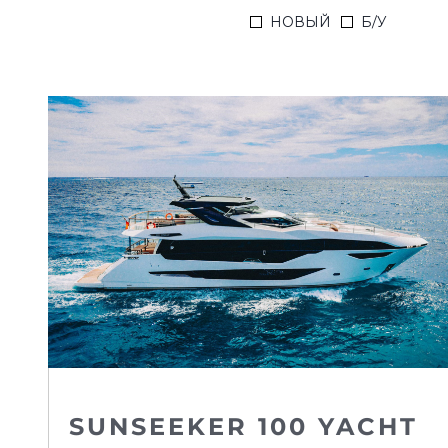
НОВЫЙ
Б/У
SUNSEEKER 100 YACHT