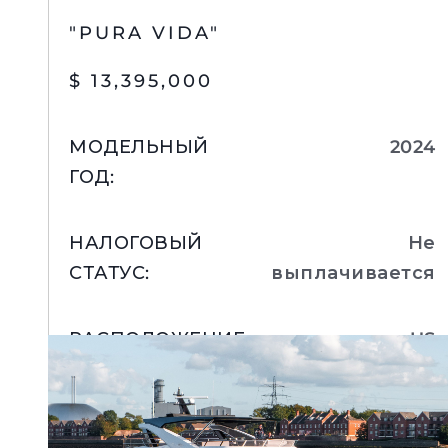
"PURA VIDA"
$ 13,395,000
МОДЕЛЬНЫЙ
2024
ГОД
:
НАЛОГОВЫЙ
Не
СТАТУС
:
выплачивается
РАСПОЛОЖЕНИЕ
:
US
Подробнее