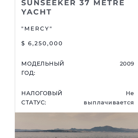
SUNSEEKER 37 METRE
YACHT
"MERCY"
$ 6,250,000
МОДЕЛЬНЫЙ
2009
ГОД
:
НАЛОГОВЫЙ
Не
СТАТУС
:
выплачивается
РАСПОЛОЖЕНИЕ
:
US