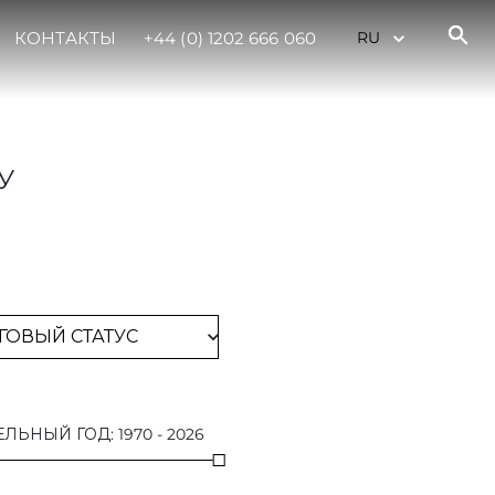
КОНТАКТЫ
+44 (0) 1202 666 060
У
ЕЛЬНЫЙ ГОД
:
1970
-
2026