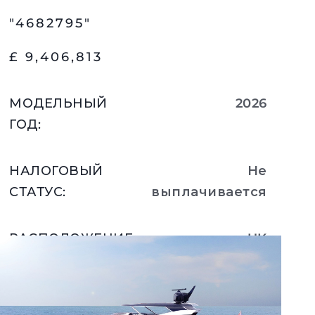
"4682795"
£ 9,406,813
МОДЕЛЬНЫЙ
2026
ГОД
:
НАЛОГОВЫЙ
Не
СТАТУС
:
выплачивается
РАСПОЛОЖЕНИЕ
:
UK
Подробнее