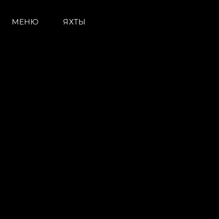
МЕНЮ
ЯХТЫ