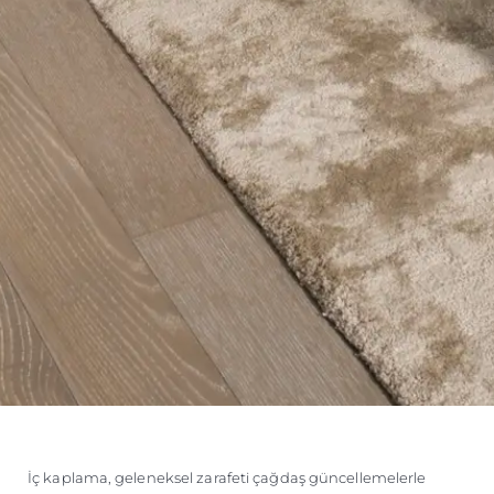
İç kaplama, geleneksel zarafeti çağdaş güncellemelerle