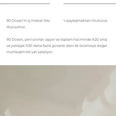
ÖĞRENIN
90 Ocean'ın iç mekan fotoğraflarını paylaşmaktan mutluluk
duyuyoruz.
90 Ocean, yeni sınırları aşıyor ve toplam hacminde %20 artış
ve yaklaşık %30 daha fazla güverte alanı ile övülmeye değer
muhteşem bir yat yaratıyor.