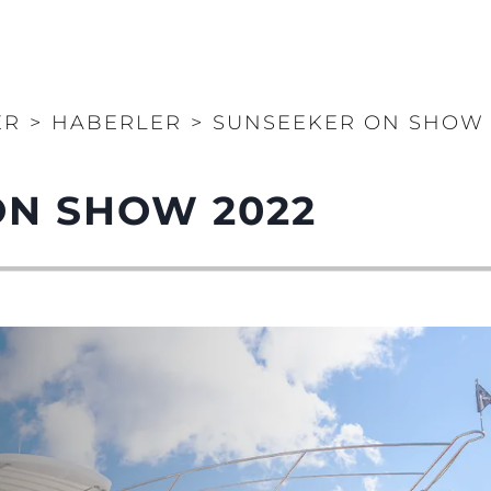
ER
>
HABERLER
>
SUNSEEKER ON SHOW 
ON SHOW 2022