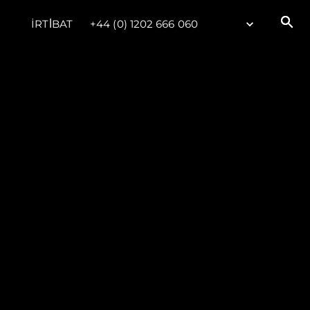
İRTİBAT
+44 (0) 1202 666 060