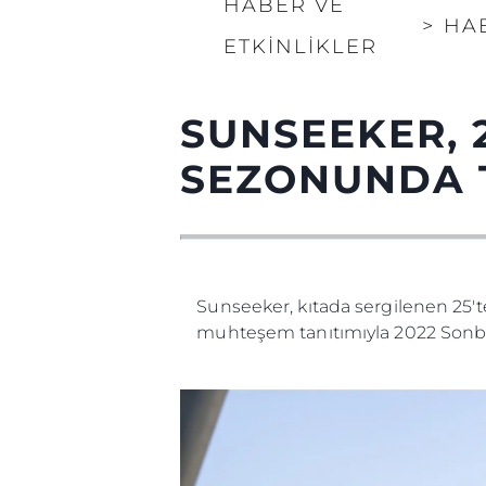
HABER VE
>
HA
ETKINLIKLER
SUNSEEKER, 
SEZONUNDA 
Sunseeker, kıtada sergilenen 25't
muhteşem tanıtımıyla 2022 Sonb