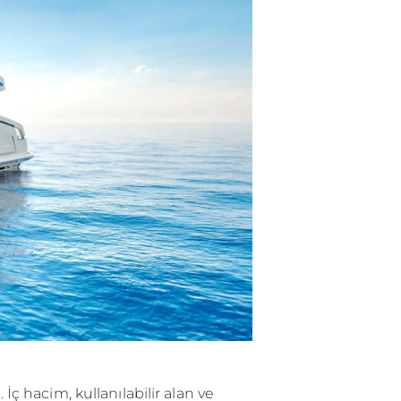
li̇
in Piyasa Değerini
 hacim, kullanılabilir alan ve