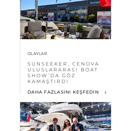
OLAYLAR
SUNSEEKER, CENOVA
ULUSLARARASI BOAT
SHOW’DA GÖZ
KAMAŞTIRDI
DAHA FAZLASINI KEŞFEDİN