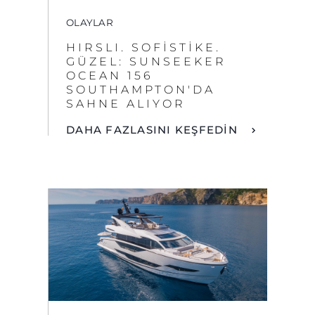
OLAYLAR
HIRSLI. SOFİSTİKE.
GÜZEL: SUNSEEKER
OCEAN 156
SOUTHAMPTON'DA
SAHNE ALIYOR
DAHA FAZLASINI KEŞFEDİN