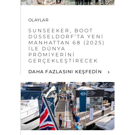
OLAYLAR
SUNSEEKER, BOOT
DÜSSELDORF’TA YENİ
MANHATTAN 68 (2025)
İLE DÜNYA
PRÖMİYERİNİ
GERÇEKLEŞTİRECEK
DAHA FAZLASINI KEŞFEDİN