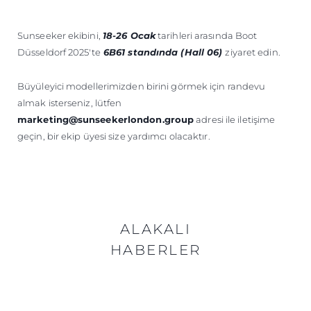
Sunseeker ekibini,
18-26 Ocak
tarihleri arasında Boot
Düsseldorf 2025'te
6B61 standında (Hall 06)
ziyaret edin.
Büyüleyici modellerimizden birini görmek için randevu
almak isterseniz, lütfen
marketing@sunseekerlondon.group
adresi ile iletişime
geçin, bir ekip üyesi size yardımcı olacaktır.
ALAKALI
HABERLER