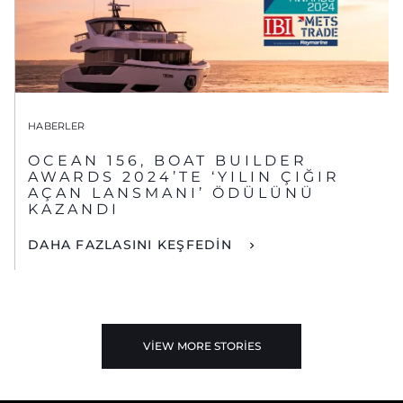
HABERLER
OCEAN 156, BOAT BUILDER
AWARDS 2024’TE ‘YILIN ÇIĞIR
AÇAN LANSMANI’ ÖDÜLÜNÜ
KAZANDI
DAHA FAZLASINI KEŞFEDİN
VIEW MORE STORIES