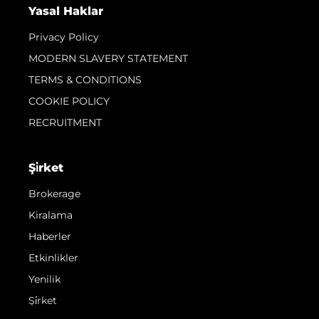
Yasal Haklar
Privacy Policy
MODERN SLAVERY STATEMENT
TERMS & CONDITIONS
COOKIE POLICY
RECRUITMENT
Şi̇rket
Brokerage
Kiralama
Haberler
Etkinlikler
Yenilik
Şi̇rket