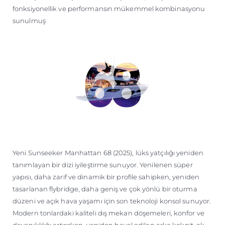
fonksiyonellik ve performansın mükemmel kombinasyonu
sunulmuş
Yeni Sunseeker Manhattan 68 (2025), lüks yatçılığı yeniden
tanımlayan bir dizi iyileştirme sunuyor. Yenilenen süper
yapısı, daha zarif ve dinamik bir profile sahipken, yeniden
tasarlanan flybridge, daha geniş ve çok yönlü bir oturma
düzeni ve açık hava yaşamı için son teknoloji konsol sunuyor.
Modern tonlardaki kaliteli dış mekan döşemeleri, konfor ve