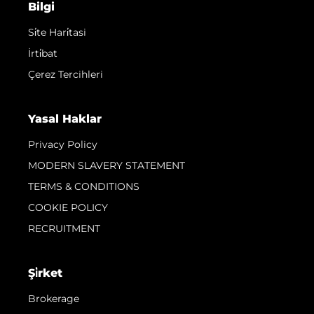
Bilgi
Si̇te Hari̇tasi
İrti̇bat
Çerez Tercihleri
Yasal Haklar
Privacy Policy
MODERN SLAVERY STATEMENT
TERMS & CONDITIONS
COOKIE POLICY
RECRUITMENT
Şi̇rket
Brokerage