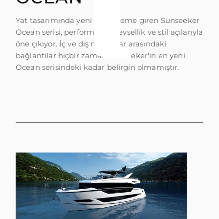
ÖĞRENIN
Yat tasarımında yeni bir döneme giren Sunseeker
Ocean serisi, performans, işlevsellik ve stil açılarıyla
öne çıkıyor. İç ve dış mekanlar arasındaki
bağlantılar hiçbir zaman Sunseeker'in en yeni
Ocean serisindeki kadar belirgin olmamıştır.