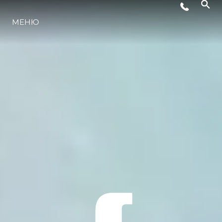
МЕНЮ
ЛАЙФСТАЙЛ
ИНОВАЦИЯ
КОМПАНИЯТА
ЕКИПЪТ
НАСЛЕДСТВО
ОЦЕНЕТЕ ВАШАТА ЯХТА