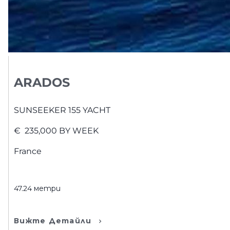
ARADOS
SUNSEEKER
155 YACHT
€
235,000
BY WEEK
France
47.24
метри
Вижте Детайли